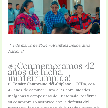
📍
1 de marzo de 2024 – Asamblea Deliberativa
Nacional
✊ ¡Conmemoramos 42
años de lucha
ininterrumpida!
El
Comité Campesino del Altiplano – CCDA
, con
42 años de caminar junto a las comunidades
indígenas y campesinas de Guatemala, reafirma
su compromiso histórico con la
defensa del
territorio, la recuperación de la Madre Tierra y la