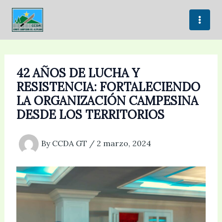
Skip
to
content
42 AÑOS DE LUCHA Y
RESISTENCIA: FORTALECIENDO
LA ORGANIZACIÓN CAMPESINA
DESDE LOS TERRITORIOS
By
CCDA GT
/
2 marzo, 2024