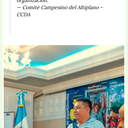
organización.”
—
Comité Campesino del Altiplano –
CCDA