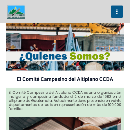
Skip
to
content
El Comité Campesino del Altiplano CCDA
El Comité Campesino del Altiplano CCDA es una organización
indígena y campesina fundada el 2 de marzo de 1982 en el
altiplano de Guatemala. Actualmente tiene presencia en veinte
departamentos del país en representación de más de 100,000
familias.