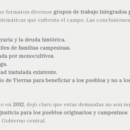
 se formaron diversos
grupos de trabajo integrados 
blemáticas que enfrenta el campo. Las conclusiones
raria y la deuda histórica.
iles de familias campesinas.
ada por monocultivos.
ga.
ad instalada existente.
do de Tierras para beneficiar a los pueblos y no a l
do en
2012
, dejó claro que estas demandas no son nu
la justicia para los pueblos originarios y campesinos
.
 Gobierno central.