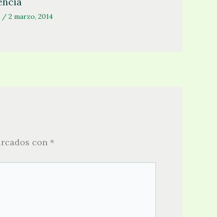
encia
/
2 marzo, 2014
arcados con
*