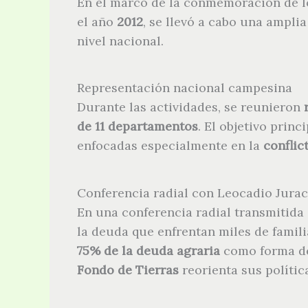
En el marco de la conmemoración de 
el año
2012
, se llevó a cabo una ampli
nivel nacional.
Representación nacional campesina
Durante las actividades, se reunieron
de 11 departamentos
. El objetivo princ
enfocadas especialmente en la
conflic
Conferencia radial con Leocadio Jura
En una conferencia radial transmitida 
la deuda que enfrentan miles de famil
75% de la deuda agraria
como forma 
Fondo de Tierras
reorienta sus políti