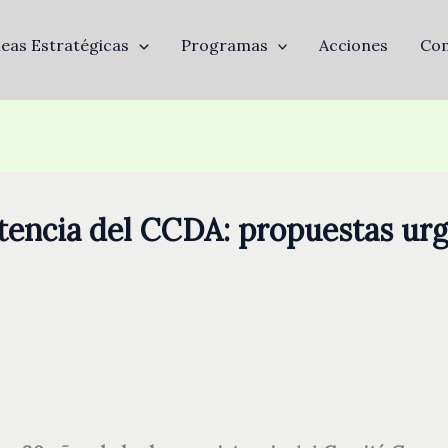
neas Estratégicas
Programas
Acciones
Com
stencia del CCDA: propuestas ur