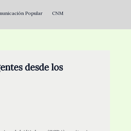
unicación Popular
CNM
gentes desde los