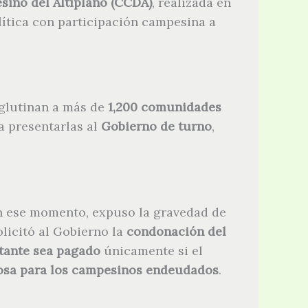
ino del Altiplano (CCDA)
, realizada en
lítica con participación campesina a
aglutinan a más de
1,200 comunidades
 presentarlas al
Gobierno de turno
,
n ese momento, expuso la gravedad de
licitó al Gobierno la
condonación del
tante sea pagado
únicamente si el
ciosa para los campesinos endeudados
.