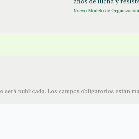
años de lucha y resist
Nuevo Modelo de Organizacion
o será publicada.
Los campos obligatorios están m