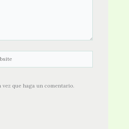
ite
a vez que haga un comentario.