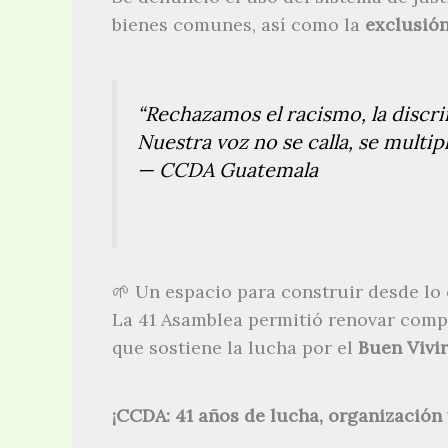
bienes comunes, así como la
exclusión
“Rechazamos el racismo, la discri
Nuestra voz no se calla, se multipl
—
CCDA Guatemala
🌱 Un espacio para construir desde lo 
La 41 Asamblea permitió renovar compro
que sostiene la lucha por el
Buen Vivir
¡CCDA: 41 años de lucha, organización 