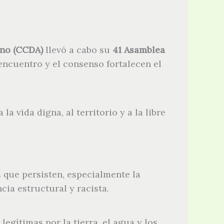
ano (CCDA)
llevó a cabo su
41 Asamblea
 encuentro y el consenso fortalecen el
la vida digna, al territorio y a la libre
 que persisten, especialmente la
ia estructural y racista.
egítimas por la tierra, el agua y los