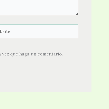
ite
a vez que haga un comentario.