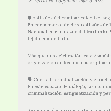
📍
Territorio Poqomam, marzo 2023
🛡️ A 41 años del caminar colectivo: se
En conmemoración de sus
41 años de 
Nacional
en el corazón del
territorio
tejido comunitario.
Más que una celebración, esta Asambl
organización de los pueblos originar
🗣️ Contra la criminalización y el raci
En este espacio de diálogo, las comun
criminalización, estigmatización y pe
Se denunció el uso del sistema de just