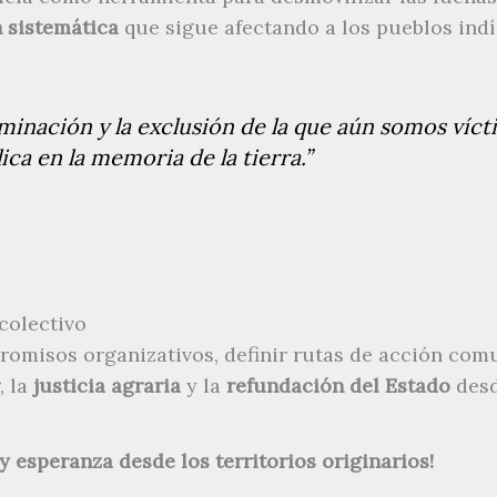
 sistemática
que sigue afectando a los pueblos indí
minación y la exclusión de la que aún somos vícti
ica en la memoria de la tierra.”
colectivo
misos organizativos, definir rutas de acción comune
, la
justicia agraria
y la
refundación del Estado
desd
y esperanza desde los territorios originarios!