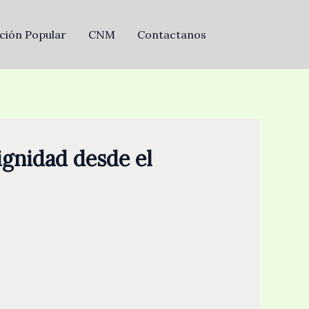
ción Popular
CNM
Contactanos
ignidad desde el