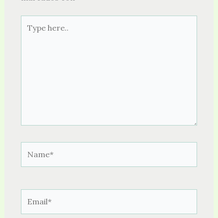
Type
here..
Name*
Email*