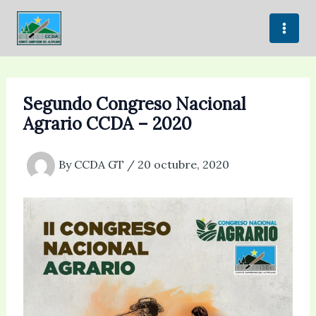
Skip
to
content
Segundo Congreso Nacional
Agrario CCDA – 2020
By
CCDA GT
/
20 octubre, 2020